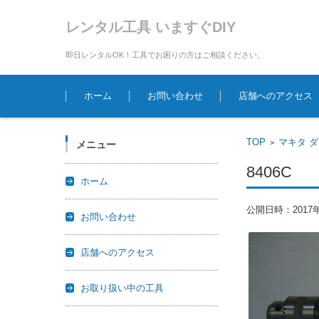
レンタル工具 いますぐDIY
即日レンタルOK！工具でお困りの方はご相談ください。
コンテンツに移動
ホーム
お問い合わせ
店舗へのアクセス
TOP
マキタ 
>
メニュー
8406C
ホーム
公開日時：
2017
お問い合わせ
店舗へのアクセス
お取り扱い中の工具