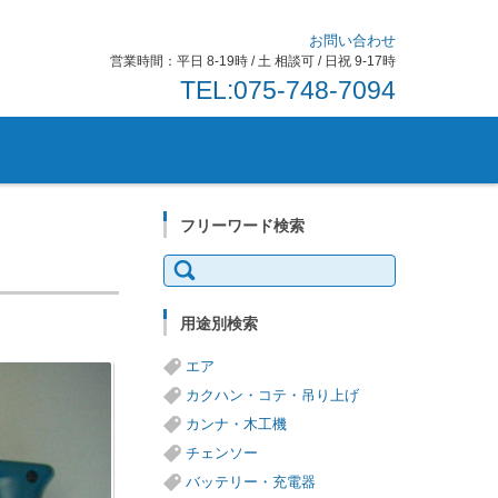
お問い合わせ
営業時間：平日 8-19時 / 土 相談可 / 日祝 9-17時
TEL:075-748-7094
フリーワード検索
検
索:
用途別検索
エア
カクハン・コテ・吊り上げ
カンナ・木工機
チェンソー
バッテリー・充電器