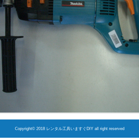
Copyright©️ 2018 レンタル工具いますぐDIY all right reserved