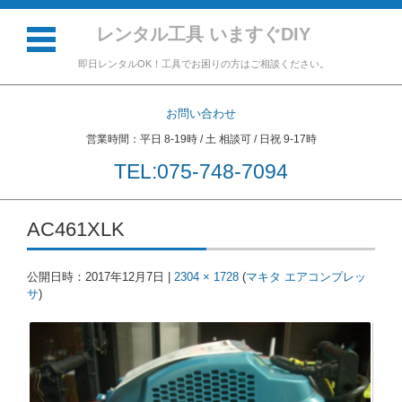
レンタル工具 いますぐDIY
即日レンタルOK！工具でお困りの方はご相談ください。
お問い合わせ
営業時間：平日 8-19時 / 土 相談可 / 日祝 9-17時
TEL:075-748-7094
コンテンツに移動
AC461XLK
公開日時：
2017年12月7日
|
2304 × 1728
(
マキタ エアコンプレッ
サ
)