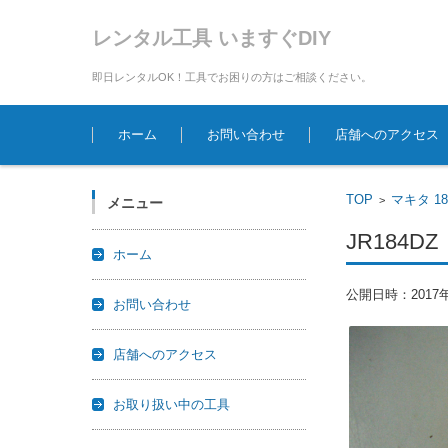
レンタル工具 いますぐDIY
即日レンタルOK！工具でお困りの方はご相談ください。
コンテンツに移動
ホーム
お問い合わせ
店舗へのアクセス
TOP
マキタ 1
>
メニュー
JR184DZ
ホーム
公開日時：
2017
お問い合わせ
店舗へのアクセス
お取り扱い中の工具