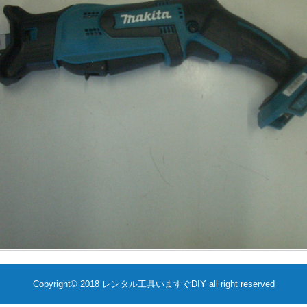
Copyright©️ 2018 レンタル工具いますぐDIY all right reserved