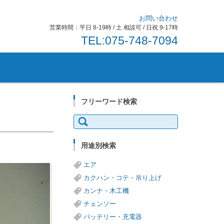
お問い合わせ
営業時間：平日 8-19時 / 土 相談可 / 日祝 9-17時
TEL:075-748-7094
フリーワード検索
検
索:
用途別検索
エア
カクハン・コテ・吊り上げ
カンナ・木工機
チェンソー
バッテリー・充電器