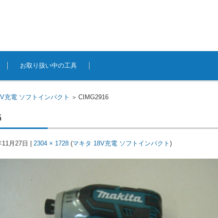
お取り扱い中の工具
8V充電 ソフトインパクト
CIMG2916
>
6
年11月27日
|
2304 × 1728
(
マキタ 18V充電 ソフトインパクト
)