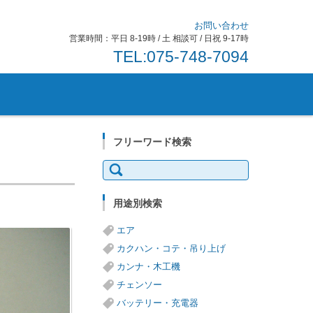
お問い合わせ
営業時間：平日 8-19時 / 土 相談可 / 日祝 9-17時
TEL:075-748-7094
フリーワード検索
検
索:
用途別検索
エア
カクハン・コテ・吊り上げ
カンナ・木工機
チェンソー
バッテリー・充電器