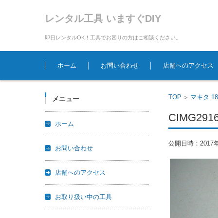
レンタル工具 いますぐDIY
即日レンタルOK！工具でお困りの方はご相談ください。
コンテンツに移動
ホーム
お問い合わせ
店舗へのアクセス
TOP
マキタ 1
>
メニュー
CIMG291
ホーム
公開日時：
2017
お問い合わせ
店舗へのアクセス
お取り扱い中の工具