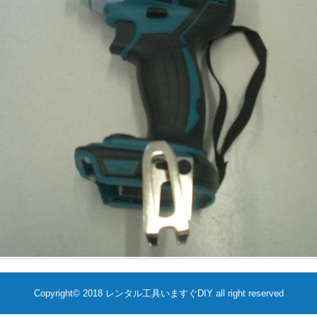
Copyright©️ 2018 レンタル工具いますぐDIY all right reserved