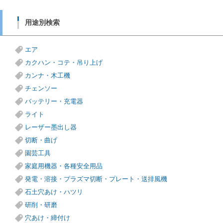
用途別検索
エア
カクハン・コテ・吊り上げ
カンナ・木工機
チェンソー
バッテリー・充電器
ライト
レーザー墨出し器
切断・曲げ
園芸工具
家庭用機器・各種安全用品
発電・溶接・プラズマ切断・プレート・送排風機
石土穴あけ・ハツリ
研削・研磨
穴あけ・締付け