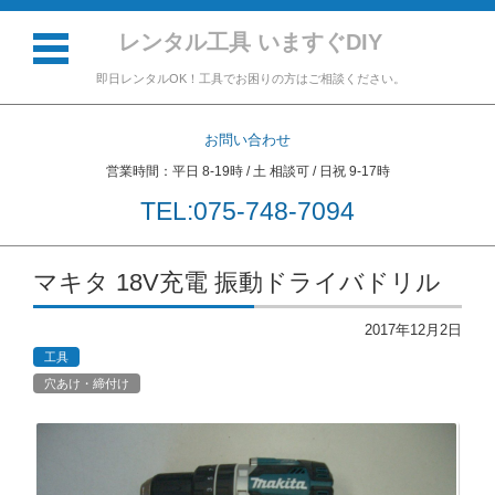
レンタル工具 いますぐDIY
即日レンタルOK！工具でお困りの方はご相談ください。
お問い合わせ
営業時間：平日 8-19時 / 土 相談可 / 日祝 9-17時
TEL:075-748-7094
コンテンツに移動
マキタ 18V充電 振動ドライバドリル
2017年12月2日
工具
穴あけ・締付け