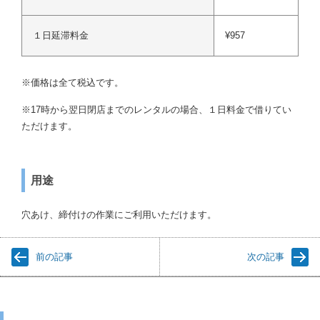
１日延滞料金
¥957
※価格は全て税込です。
※17時から翌日閉店までのレンタルの場合、１日料金で借りてい
ただけます。
用途
穴あけ、締付けの作業にご利用いただけます。
前の記事
次の記事