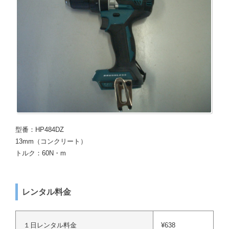
型番：HP484DZ
13mm（コンクリート）
トルク：60N・m
レンタル料金
１日レンタル料金
¥638