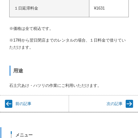
１日延滞料金
¥1631
※価格は全て税込です。
※17時から翌日閉店までのレンタルの場合、１日料金で借りてい
ただけます。
用途
石土穴あけ・ハツリの作業にご利用いただけます。
前の記事
次の記事
メニュー