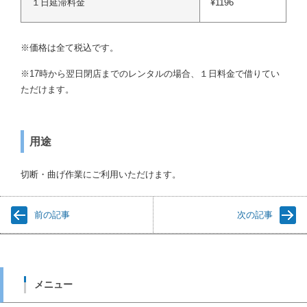
１日延滞料金
¥1196
※価格は全て税込です。
※17時から翌日閉店までのレンタルの場合、１日料金で借りてい
ただけます。
用途
切断・曲げ作業にご利用いただけます。
前の記事
次の記事
メニュー